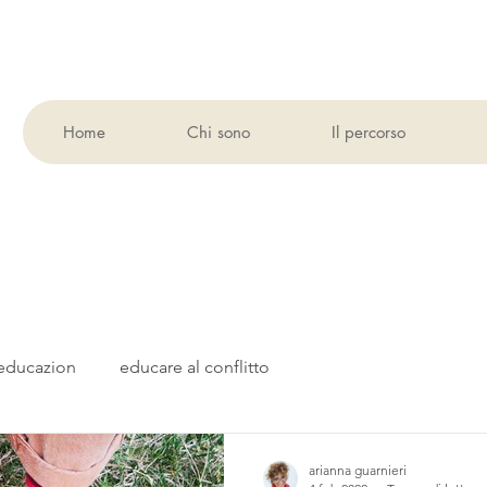
Home
Chi sono
Il percorso
, educazion
educare al conflitto
arianna guarnieri