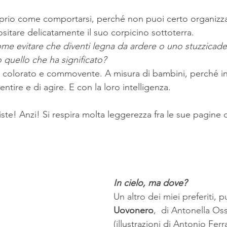
oprio come comportarsi, perché non puoi certo organizza
sitare delicatamente il suo corpicino sottoterra.
me evitare che diventi legna da ardere o uno stuzzicad
o quello che ha significato?
ntire e di agire. E con la loro intelligenza.
iste! Anzi! Si respira molta leggerezza fra le sue pagine c
In cielo, ma dove?
Un altro dei miei preferiti, 
Uovonero
,  di Antonella Os
(illustrazioni di Antonio Ferr