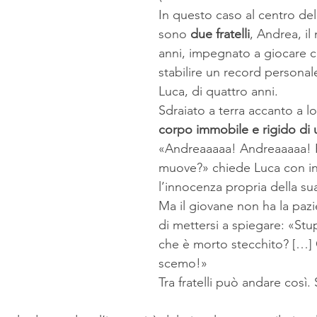
In questo caso al centro dell
sono 
due fratelli
, Andrea, il
anni, impegnato a giocare co
stabilire un record personale
Luca, di quattro anni.
Sdraiato a terra accanto a lo
corpo immobile e rigido di
«Andreaaaaa! Andreaaaaa! P
muove?» chiede Luca con in
l’innocenza propria della su
Ma il giovane non ha la pazi
di mettersi a spiegare: «Stu
che è morto stecchito? […] 
scemo!»
Tra fratelli può andare così.