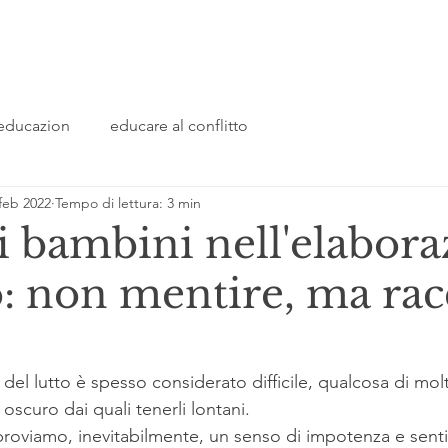
, educazion
educare al conflitto
feb 2022
Tempo di lettura: 3 min
i bambini nell'elabor
o: non mentire, ma ra
 del lutto è spesso considerato difficile, qualcosa di mol
oscuro dai quali tenerli lontani.
 proviamo, inevitabilmente, un senso di impotenza e sent