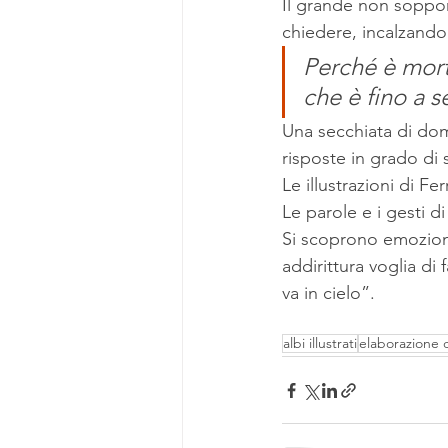
Il grande non soppor
chiedere, incalzando
Perché è mort
che è fino a 
Una secchiata di doma
risposte in grado di 
Le illustrazioni di F
Le parole e i gesti 
Si scoprono emozioni 
addirittura voglia d
va in cielo”.
albi illustrati
elaborazione d