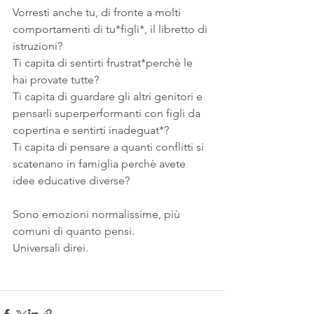
Vorresti anche tu, di fronte a molti 
comportamenti di tu*figli*, il libretto di 
istruzioni? 
Ti capita di sentirti frustrat*perchè le 
hai provate tutte? 
Ti capita di guardare gli altri genitori e 
pensarli superperformanti con figli da 
copertina e sentirti inadeguat*? 
Ti capita di pensare a quanti conflitti si 
scatenano in famiglia perchè avete 
idee educative diverse?
Sono emozioni normalissime, più 
comuni di quanto pensi. 
Universali direi. 